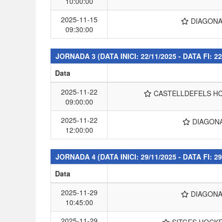
10:00:00
2025-11-15
DIAGON
09:30:00
JORNADA 3
(DATA INICI: 22/11/2025 - DATA FI: 22
Data
2025-11-22
CASTELLDEFELS H
09:00:00
2025-11-22
DIAGON
12:00:00
JORNADA 4
(DATA INICI: 29/11/2025 - DATA FI: 29
Data
2025-11-29
DIAGON
10:45:00
2025-11-29
SITGES HOCK