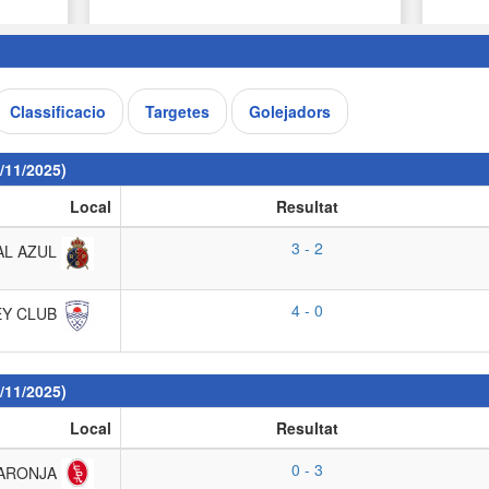
Classificacio
Targetes
Golejadors
/11/2025)
Local
Resultat
3 - 2
AL AZUL
4 - 0
EY CLUB
/11/2025)
Local
Resultat
0 - 3
TARONJA