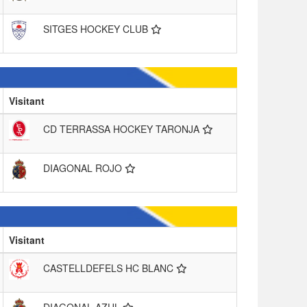
SITGES HOCKEY CLUB
Visitant
CD TERRASSA HOCKEY TARONJA
DIAGONAL ROJO
Visitant
CASTELLDEFELS HC BLANC
DIAGONAL AZUL