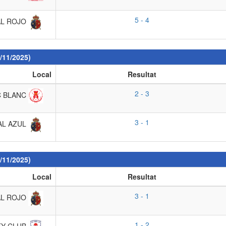
5 - 4
AL ROJO
/11/2025)
Local
Resultat
2 - 3
C BLANC
3 - 1
AL AZUL
/11/2025)
Local
Resultat
3 - 1
AL ROJO
1 - 2
EY CLUB