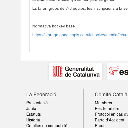
Es faran grups de 7-8 equips, les inscripcions a la 
Normativa hockey base
https://storage.googleapis.com/fchockey/media/fch
La Federació
Comité Català 
Presentació
Membres
Junta
Fes-te àrbitre
Estatuts
Protocol en cas d'
Història
Parte d'Accident
Comités de competició
Preus