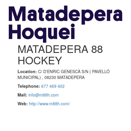
MATADEPERA 88
HOCKEY
Location:
C/ D'ENRIC GENESCÀ S/N ( PAVELLÓ
MUNICIPAL) , 08230 MATADEPERA
Telephone:
677 469 402
Mail:
info@m88h.com
Web:
http://www.m88h.com/