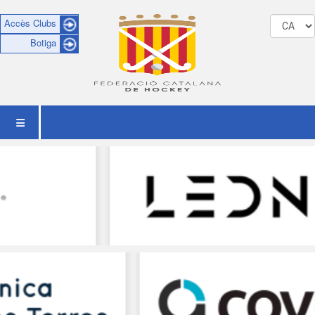
Accès Clubs
Botiga