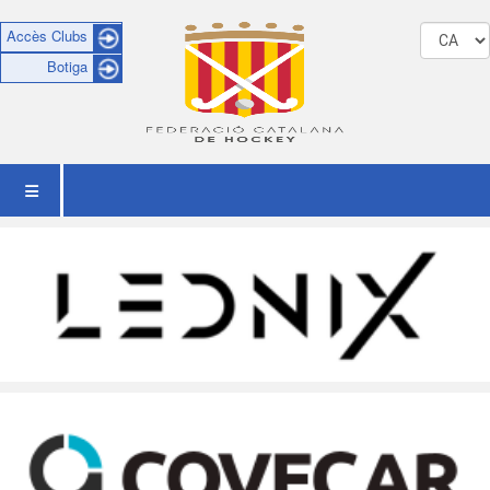
Accès Clubs
Botiga