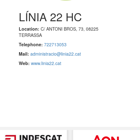
LÍNIA 22 HC
Location:
C/ ANTONI BROS, 73, 08225
TERRASSA
Telephone:
722713053
Mail:
administracio@linia22.cat
Web:
www.linia22.cat