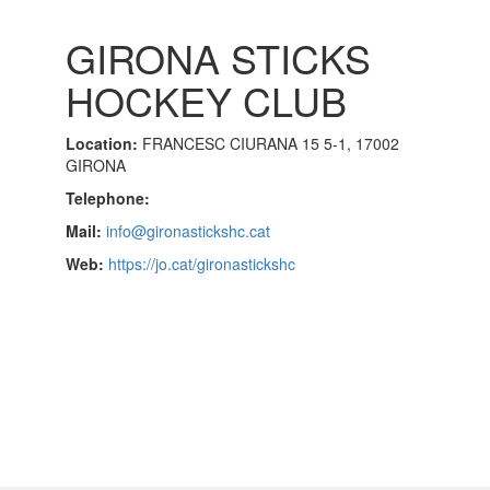
GIRONA STICKS
HOCKEY CLUB
Location:
FRANCESC CIURANA 15 5-1, 17002
GIRONA
Telephone:
Mail:
info@gironastickshc.cat
Web:
https://jo.cat/gironastickshc