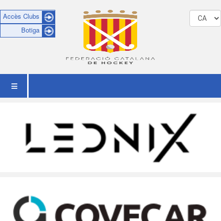
Accès Clubs
Botiga