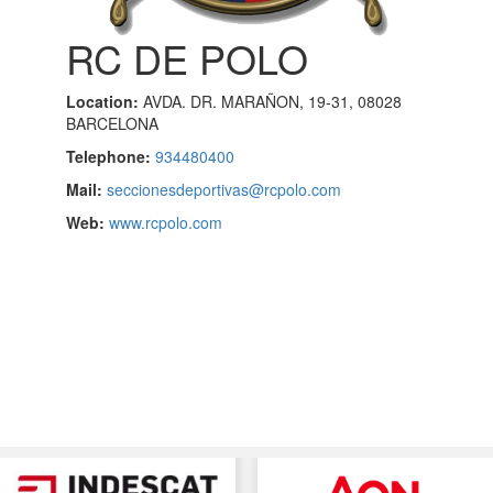
RC DE POLO
Location:
AVDA. DR. MARAÑON, 19-31, 08028
BARCELONA
Telephone:
934480400
Mail:
seccionesdeportivas@rcpolo.com
Web:
www.rcpolo.com