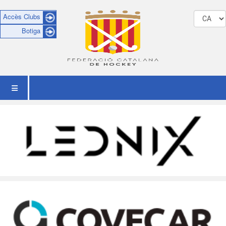
Accès Clubs
Botiga