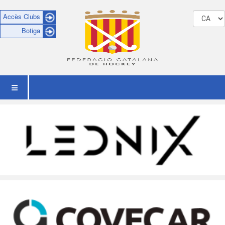
Accès Clubs
Botiga