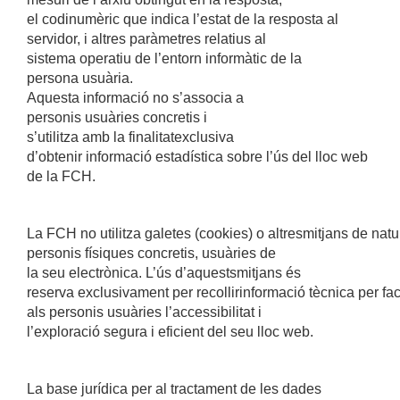
el codinumèric que indica l’estat de la resposta al
servidor, i altres paràmetres relatius al
sistema operatiu de l’entorn informàtic de la
persona usuària.
Aquesta informació no s’associa a
personis usuàries concretis i
s’utilitza amb la finalitatexclusiva
d’obtenir informació estadística sobre l’ús del lloc web
de la FCH.
La FCH no utilitza galetes (cookies) o altresmitjans de nat
personis físiques concretis, usuàries de
la seu electrònica. L’ús d’aquestsmitjans és
reserva exclusivament per recollirinformació tècnica per faci
als personis usuàries l’accessibilitat i
l’exploració segura i eficient del seu lloc web.
La base jurídica per al tractament de les dades