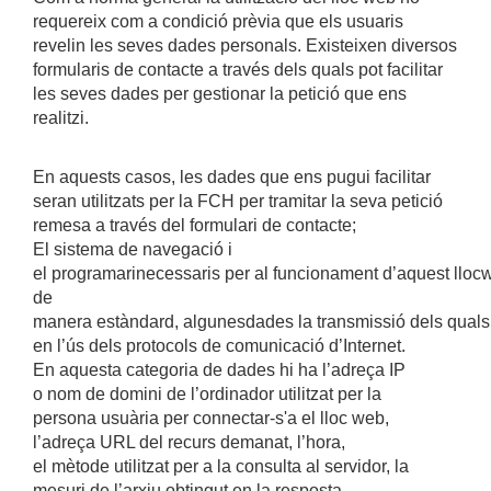
requereix com a condició prèvia que els usuaris
revelin les seves dades personals. Existeixen diversos
formularis de contacte a través dels quals pot facilitar
les seves dades per gestionar la petició que ens
realitzi.
En aquests casos, les dades que ens pugui facilitar
seran utilitzats per la FCH per tramitar la seva petició
remesa a través del formulari de contacte;
El sistema de navegació i
el programarinecessaris per al funcionament d’aquest llocw
de
manera estàndard, algunesdades la transmissió dels quals 
en l’ús dels protocols de comunicació d’Internet.
En aquesta categoria de dades hi ha l’adreça IP
o nom de domini de l’ordinador utilitzat per la
persona usuària per connectar-s'a el lloc web,
l’adreça URL del recurs demanat, l’hora,
el mètode utilitzat per a la consulta al servidor, la
mesuri de l’arxiu obtingut en la resposta,