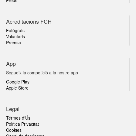
Preus
Acreditacions FCH
Fotògrafs
Voluntaris
Premsa
App
Segueix la competició a la nostre app
Google Play
Apple Store
Legal
Térmes d'Ús
Política Privacitat
Cookies
Canal de denúncies