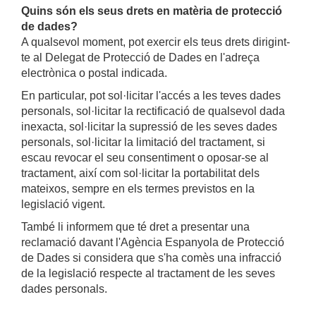
Quins són els seus drets en matèria de protecció
de dades?
A qualsevol moment, pot exercir els teus drets dirigint-
te al Delegat de Protecció de Dades en l'adreça
electrònica o postal indicada.
En particular, pot sol·licitar l'accés a les teves dades
personals, sol·licitar la rectificació de qualsevol dada
inexacta, sol·licitar la supressió de les seves dades
personals, sol·licitar la limitació del tractament, si
escau revocar el seu consentiment o oposar-se al
tractament, així com sol·licitar la portabilitat dels
mateixos, sempre en els termes previstos en la
legislació vigent.
També li informem que té dret a presentar una
reclamació davant l'Agència Espanyola de Protecció
de Dades si considera que s'ha comès una infracció
de la legislació respecte al tractament de les seves
dades personals.