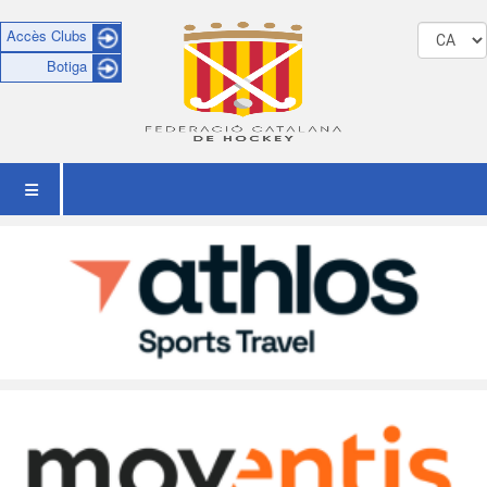
Accès Clubs
Botiga