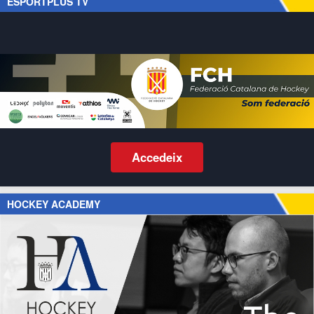
ESPORTPLUS TV
Accedeix
HOCKEY ACADEMY