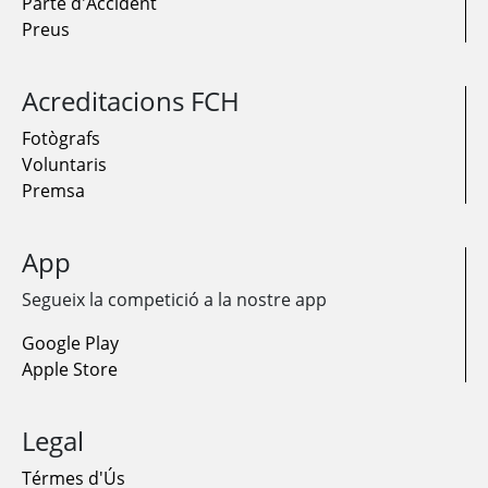
Parte d'Accident
Preus
Acreditacions FCH
Fotògrafs
Voluntaris
Premsa
App
Segueix la competició a la nostre app
Google Play
Apple Store
Legal
Térmes d'Ús