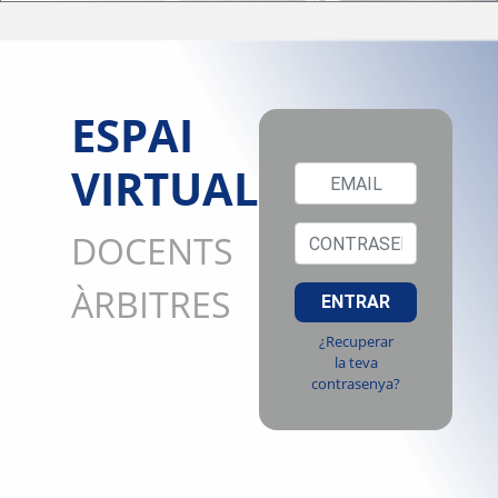
ESPAI
VIRTUAL
DOCENTS
ÀRBITRES
ENTRAR
¿Recuperar
la teva
contrasenya?