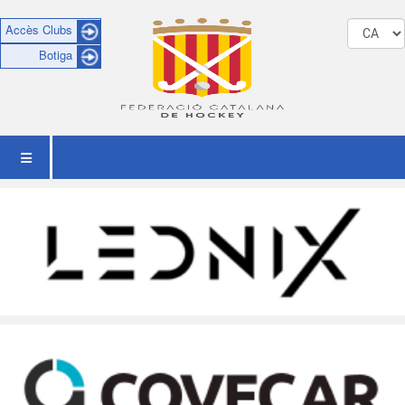
Accès Clubs
Botiga