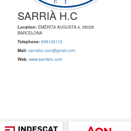
SARRIÀ H.C
Location:
EMÈRITA AUGUSTA 4, 08028
BARCELONA
Telephone:
699129115
Mail:
sarriahc.com@gmail.com
Web:
www.sarriahc.com