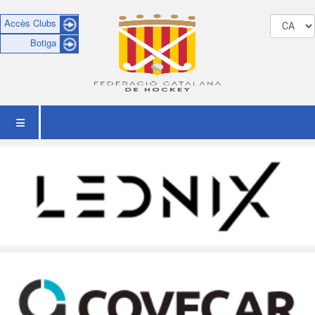
Accès Clubs
Botiga