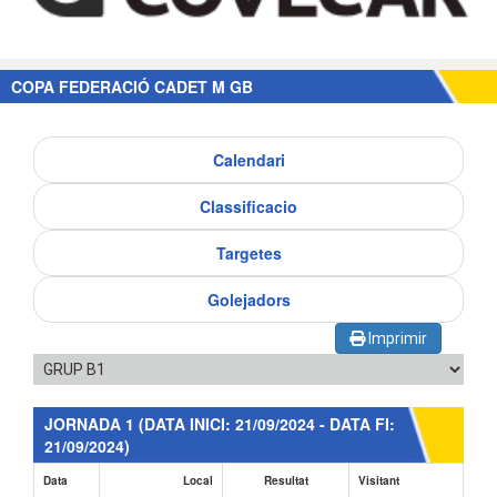
COPA FEDERACIÓ CADET M GB
Calendari
Classificacio
Targetes
Golejadors
Imprimir
JORNADA 1
(DATA INICI: 21/09/2024 - DATA FI:
21/09/2024)
Data
Local
Resultat
Visitant