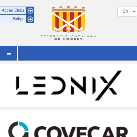
Accès Clubs
Botiga