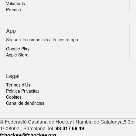
Voluntaris
Premsa
App
Segueix la competició a la nostre app
Google Play
Apple Store
Legal
Térmes d'Ús
Política Privacitat
Cookies
Canal de denúncies
© Federació Catalana de Hockey | Rambla de Catalunya,5 3er
1ª 08007 - Barcelona Tel.
93-317 69 49
fchockey@fchockey.org