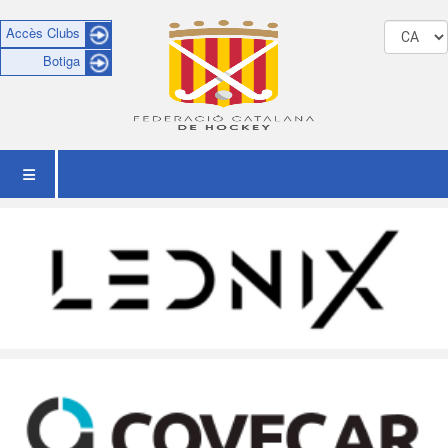
Accès Clubs
Botiga