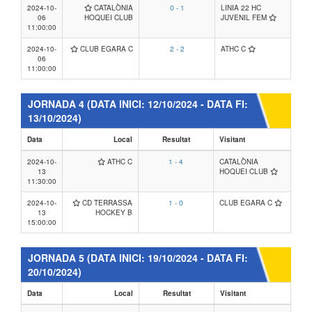
2024-10-
CATALÒNIA
0 - 1
LINIA 22 HC
06
HOQUEI CLUB
JUVENIL FEM
11:00:00
2024-10-
CLUB EGARA C
2 - 2
ATHC C
06
11:00:00
JORNADA 4
(DATA INICI: 12/10/2024 - DATA FI:
13/10/2024)
Data
Local
Resultat
Visitant
2024-10-
ATHC C
1 - 4
CATALÒNIA
13
HOQUEI CLUB
11:30:00
2024-10-
CD TERRASSA
1 - 0
CLUB EGARA C
13
HOCKEY B
15:00:00
JORNADA 5
(DATA INICI: 19/10/2024 - DATA FI:
20/10/2024)
Data
Local
Resultat
Visitant