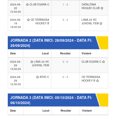
2024-09-
CLUB EGARA C
1 - 2
CATALÒNIA
22
HOQUEI CLUB
10:00:00
2024-09-
CD TERRASSA
0 - 2
LINIA 22 HC
18
HOCKEY B
JUVENIL FEM
19:00:00
JORNADA 2
(DATA INICI: 28/09/2024 - DATA FI:
29/09/2024)
Data
Local
Resultat
Visitant
2024-09-
LINIA 22 HC
0 - 0
CLUB EGARA C
29
JUVENIL FEM
13:00:00
2024-09-
ATHC C
0 - 5
CD TERRASSA
29
HOCKEY B
12:30:00
JORNADA 3
(DATA INICI: 05/10/2024 - DATA FI:
06/10/2024)
Data
Local
Resultat
Visitant