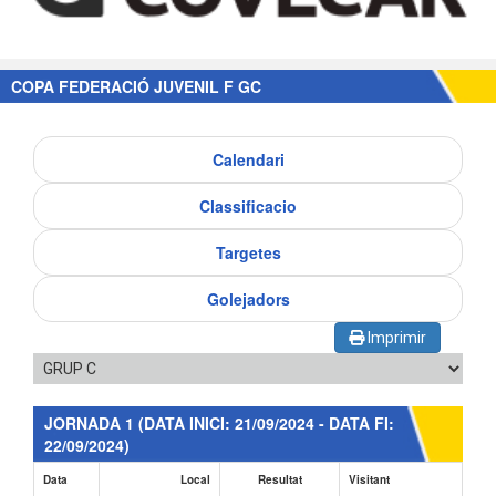
COPA FEDERACIÓ JUVENIL F GC
Calendari
Classificacio
Targetes
Golejadors
Imprimir
JORNADA 1
(DATA INICI: 21/09/2024 - DATA FI:
22/09/2024)
Data
Local
Resultat
Visitant