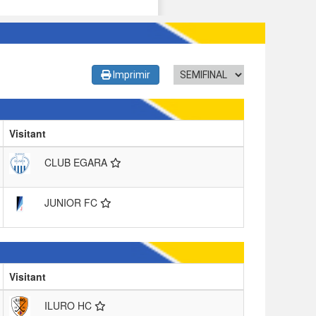
Imprimir
Visitant
CLUB EGARA
JUNIOR FC
Visitant
ILURO HC