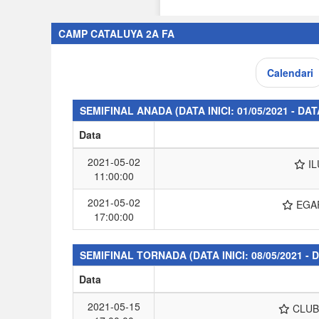
CAMP CATALUYA 2A FA
Calendari
SEMIFINAL ANADA
(DATA INICI: 01/05/2021 - DAT
Data
2021-05-02
I
11:00:00
2021-05-02
EGA
17:00:00
SEMIFINAL TORNADA
(DATA INICI: 08/05/2021 - 
Data
2021-05-15
CLU