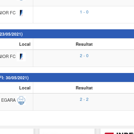
1 - 0
NIOR FC
 23/05/2021)
Local
Resultat
2 - 0
NIOR FC
FI: 30/05/2021)
Local
Resultat
2 - 2
B EGARA