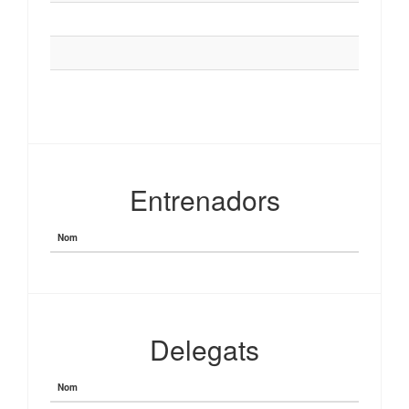
Entrenadors
Nom
Delegats
Nom