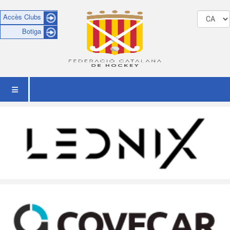
Accès Clubs
Botiga