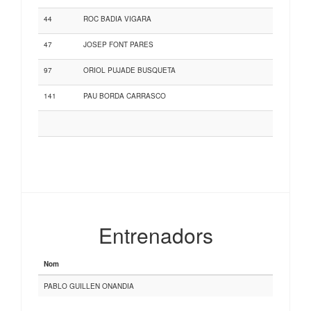
44
ROC BADIA VIGARA
47
JOSEP FONT PARES
97
ORIOL PUJADE BUSQUETA
141
PAU BORDA CARRASCO
Entrenadors
Nom
PABLO GUILLEN ONANDIA