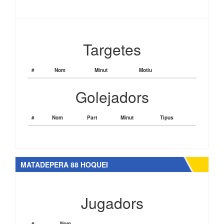
Targetes
#
Nom
Minut
Motiu
Golejadors
#
Nom
Part
Minut
Tipus
MATADEPERA 88 HOQUEI
Jugadors
#
Nom