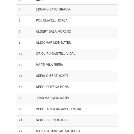
1
EDUARD SANS GRACIA
5
POL CLAVELL JORBA
7
ALBERT SALA MORENO
8
ALEIX MARIMON MATEU
11
ORIOL PUIGANTELL VIDAL
12
MARTI VILA RIERA
15
ADRIA GIBERT YCART
16
SERGI ORTEGA PONS
20
JOAN MARIMON MATEU
23
PERE TAPIOLAS AVELLANEDA
24
SERGI ESPINÓS MIES
29
MARC CASANOVAS MAQUEDA