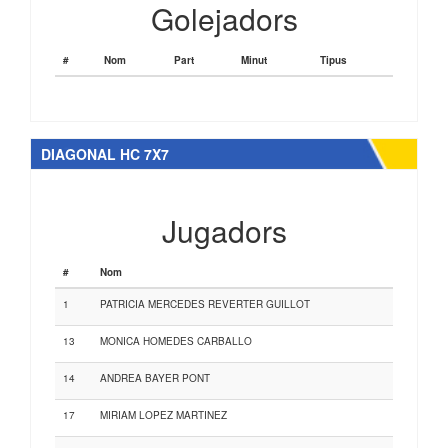
Golejadors
#
Nom
Part
Minut
Tipus
DIAGONAL HC 7X7
Jugadors
#
Nom
1
PATRICIA MERCEDES REVERTER GUILLOT
13
MONICA HOMEDES CARBALLO
14
ANDREA BAYER PONT
17
MIRIAM LOPEZ MARTINEZ