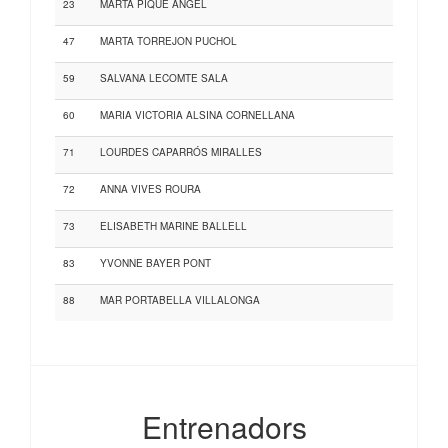
23
MARTA PIQUE ANGEL
47
MARTA TORREJON PUCHOL
59
SALVANA LECOMTE SALA
60
MARIA VICTORIA ALSINA CORNELLANA
71
LOURDES CAPARRÓS MIRALLES
72
ANNA VIVES ROURA
73
ELISABETH MARINE BALLELL
83
YVONNE BAYER PONT
88
MAR PORTABELLA VILLALONGA
Entrenadors