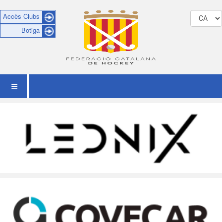
Accès Clubs
Botiga