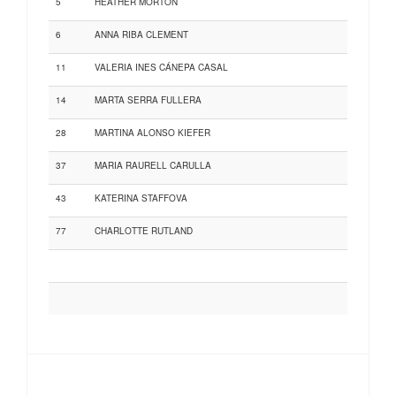
5
HEATHER MORTON
6
ANNA RIBA CLEMENT
11
VALERIA INES CÁNEPA CASAL
14
MARTA SERRA FULLERA
28
MARTINA ALONSO KIEFER
37
MARIA RAURELL CARULLA
43
KATERINA STAFFOVA
77
CHARLOTTE RUTLAND