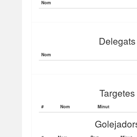
Nom
Delegats
Nom
Targetes
#
Nom
Minut
Golejador