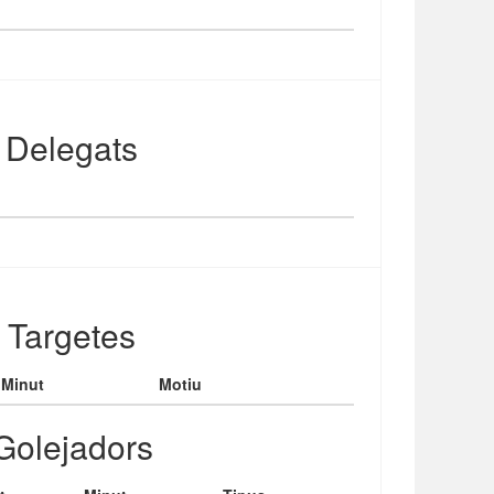
Delegats
Targetes
Minut
Motiu
Golejadors