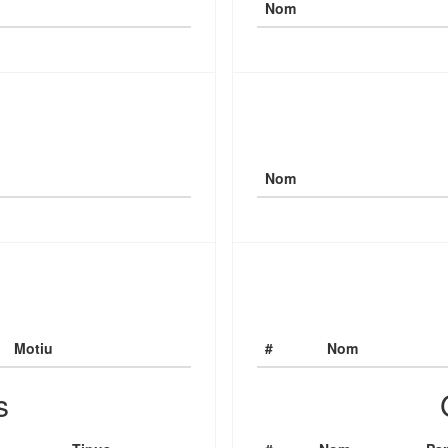
Nom
Nom
Motiu
#
Nom
s