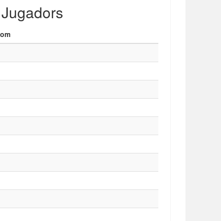
Jugadors
Nom