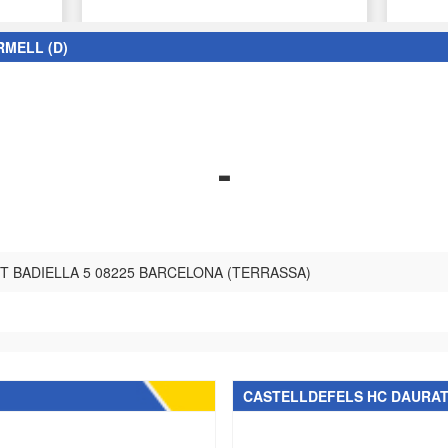
RMELL (D)
-
T BADIELLA 5 08225 BARCELONA (TERRASSA)
CASTELLDEFELS HC DAURA