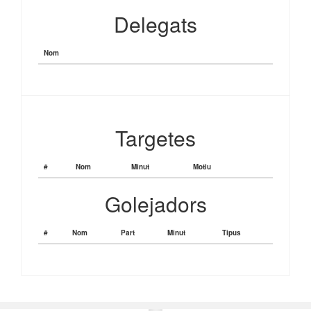
Delegats
Nom
Targetes
#
Nom
Minut
Motiu
Golejadors
#
Nom
Part
Minut
Tipus