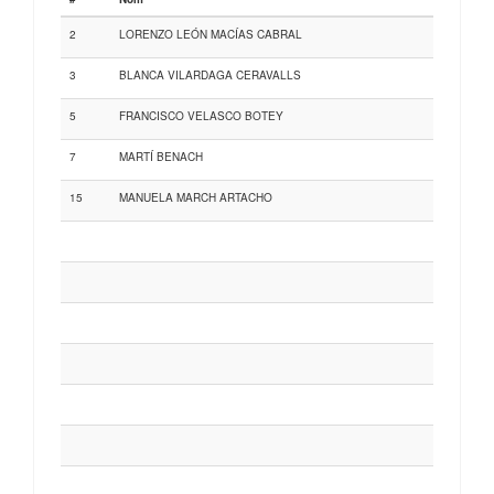
2
LORENZO LEÓN MACÍAS CABRAL
3
BLANCA VILARDAGA CERAVALLS
5
FRANCISCO VELASCO BOTEY
7
MARTÍ BENACH
15
MANUELA MARCH ARTACHO