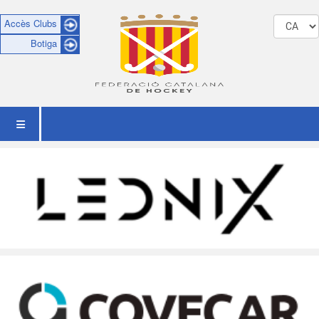
Accès Clubs
Botiga