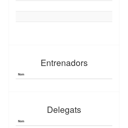
Entrenadors
Nom
Delegats
Nom