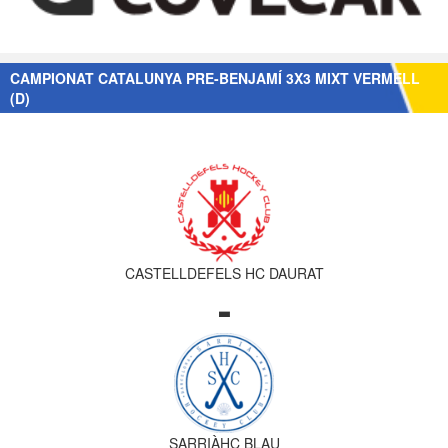
CAMPIONAT CATALUNYA PRE-BENJAMÍ 3X3 MIXT VERMELL
(D)
CASTELLDEFELS HC DAURAT
-
SARRIÀHC BLAU