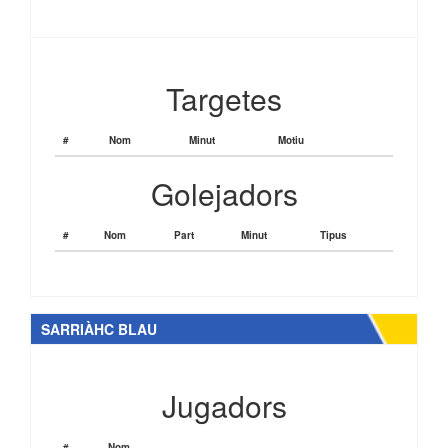
Targetes
#
Nom
Minut
Motiu
Golejadors
#
Nom
Part
Minut
Tipus
SARRIÀHC BLAU
Jugadors
#
Nom