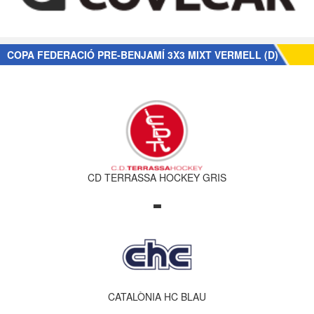
COPA FEDERACIÓ PRE-BENJAMÍ 3X3 MIXT VERMELL (D)
CD TERRASSA HOCKEY GRIS
-
CATALÒNIA HC BLAU