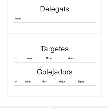
Delegats
Nom
Targetes
#
Nom
Minut
Motiu
Golejadors
#
Nom
Part
Minut
Tipus