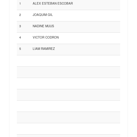
1
ALEX ESTEBAN ESCOBAR
2
JOAQUIM GIL
3
NADINE MUUS
4
VICTOR CODRON
5
LIAM RAMIREZ