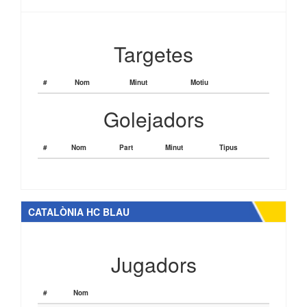
Targetes
#
Nom
Minut
Motiu
Golejadors
#
Nom
Part
Minut
Tipus
CATALÒNIA HC BLAU
Jugadors
#
Nom