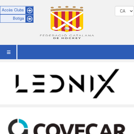
Accès Clubs
Botiga