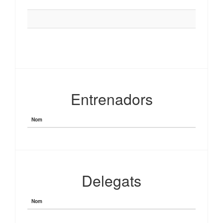
Entrenadors
Nom
Delegats
Nom