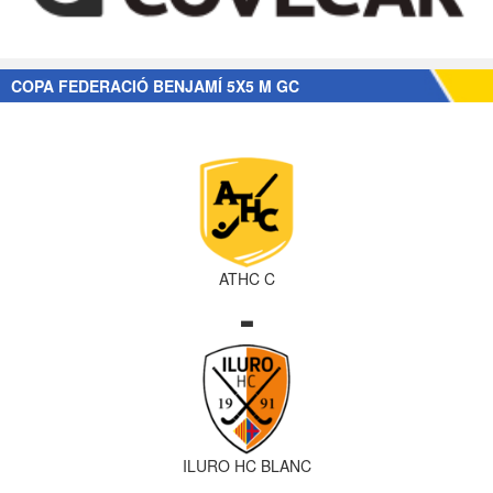
COPA FEDERACIÓ BENJAMÍ 5X5 M GC
ATHC C
-
ILURO HC BLANC