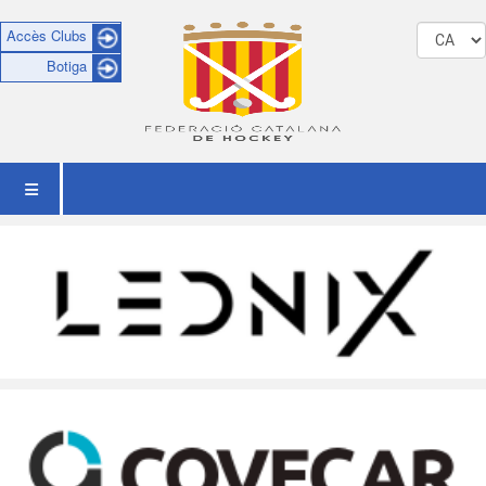
Accès Clubs
Botiga