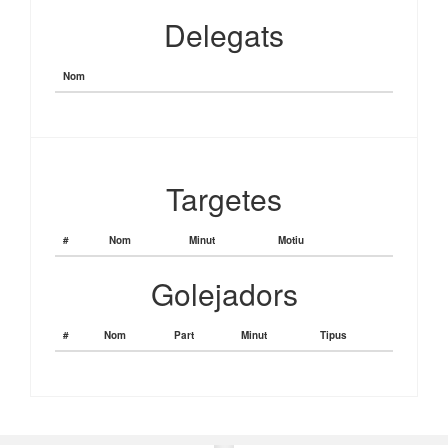
Delegats
Nom
Targetes
#
Nom
Minut
Motiu
Golejadors
#
Nom
Part
Minut
Tipus