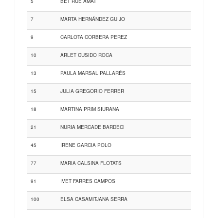
5
BET RUE AMAT
7
MARTA HERNÁNDEZ GUIJO
9
CARLOTA CORBERA PEREZ
10
ARLET CUSIDO ROCA
13
PAULA MARSAL PALLARÉS
15
JULIA GREGORIO FERRER
18
MARTINA PRIM SIURANA
21
NURIA MERCADE BARDECI
45
IRENE GARCIA POLO
77
MARIA CALSINA FLOTATS
91
IVET FARRES CAMPOS
100
ELSA CASAMITJANA SERRA