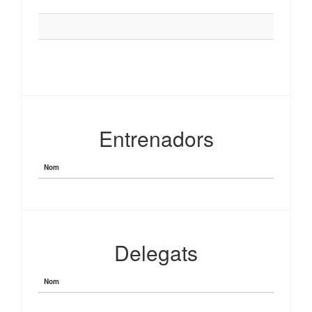
Entrenadors
Nom
Delegats
Nom