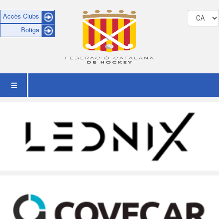
Accès Clubs
Botiga