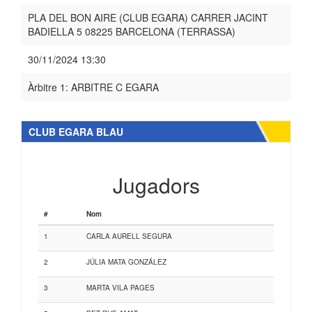
PLA DEL BON AIRE (CLUB EGARA) CARRER JACINT
BADIELLA 5 08225 BARCELONA (TERRASSA)
30/11/2024 13:30
Àrbitre 1: ARBITRE C EGARA
CLUB EGARA BLAU
Jugadors
#
Nom
1
CARLA AURELL SEGURA
2
JÚLIA MATA GONZÁLEZ
3
MARTA VILA PAGES