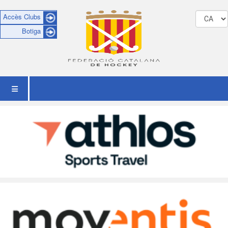
Accès Clubs
Botiga