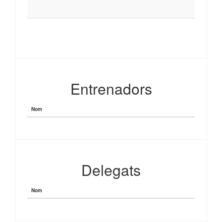
Entrenadors
Nom
Delegats
Nom