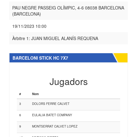
PAU NEGRE PASSEIG OLÍMPIC, 4-6 08038 BARCELONA
(BARCELONA)
19/11/2023 10:00
Àrbitre 1: JUAN MIGUEL ALANÍS REQUENA
BARCELONI STICK HC 7X7
Jugadors
#
Nom
3
DOLORS FERRE CALVET
6
EULALIA BATET COMPANY
9
MONTSERRAT CALVET LOPEZ