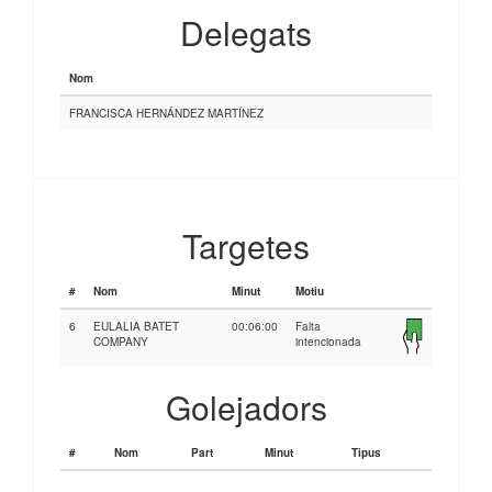
Delegats
Nom
FRANCISCA HERNÁNDEZ MARTÍNEZ
Targetes
#
Nom
Minut
Motiu
6
EULALIA BATET
00:06:00
Falta
COMPANY
intencionada
Golejadors
#
Nom
Part
Minut
Tipus