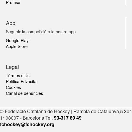
Premsa
App
Segueix la competició a la nostre app
Google Play
Apple Store
Legal
Térmes d'Ús
Política Privacitat
Cookies
Canal de denúncies
© Federació Catalana de Hockey | Rambla de Catalunya,5 3er
1ª 08007 - Barcelona Tel.
93-317 69 49
fchockey@fchockey.org