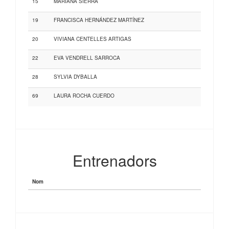
15
MARIANA SIERRA
19
FRANCISCA HERNÁNDEZ MARTÍNEZ
20
VIVIANA CENTELLES ARTIGAS
22
EVA VENDRELL SARROCA
28
SYLVIA DYBALLA
69
LAURA ROCHA CUERDO
Entrenadors
Nom