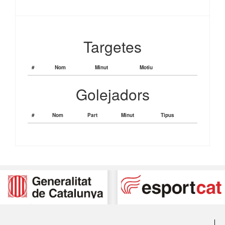
Targetes
#
Nom
Minut
Motiu
Golejadors
#
Nom
Part
Minut
Tipus