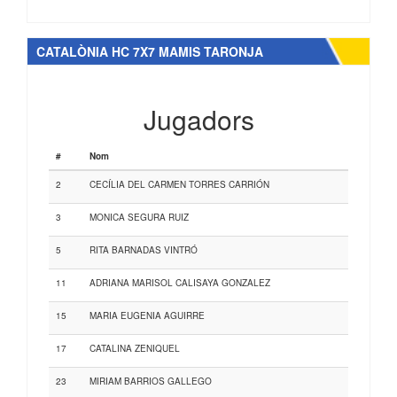
CATALÒNIA HC 7X7 MAMIS TARONJA
Jugadors
#
Nom
2
CECÍLIA DEL CARMEN TORRES CARRIÓN
3
MONICA SEGURA RUIZ
5
RITA BARNADAS VINTRÓ
11
ADRIANA MARISOL CALISAYA GONZALEZ
15
MARIA EUGENIA AGUIRRE
17
CATALINA ZENIQUEL
23
MIRIAM BARRIOS GALLEGO