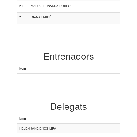
24
MARIA FERNANDA PORRO
71
DIANA FARRÉ
Entrenadors
Nom
Delegats
Nom
HELEN JANE ENOS LIRA