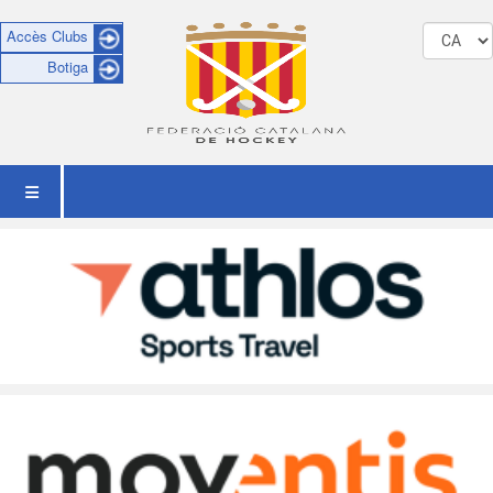
Accès Clubs
Botiga