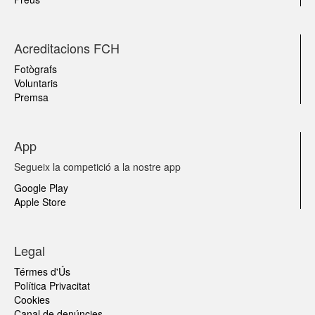
Acreditacions FCH
Fotògrafs
Voluntaris
Premsa
App
Segueix la competició a la nostre app
Google Play
Apple Store
Legal
Térmes d'Ús
Política Privacitat
Cookies
Canal de denúncies