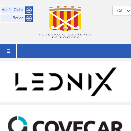
Accès Clubs
Botiga