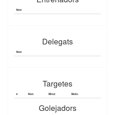
Nom
Delegats
Nom
Targetes
#
Nom
Minut
Motiu
Golejadors