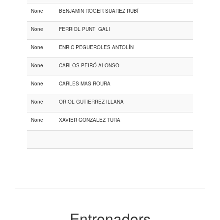
None
BENJAMIN ROGER SUAREZ RUBÍ
None
FERRIOL PUNTI GALI
None
ENRIC PEGUEROLES ANTOLÍN
None
CARLOS PEIRÓ ALONSO
None
CARLES MAS ROURA
None
ORIOL GUTIERREZ ILLANA
None
XAVIER GONZALEZ TURA
Entrenadors