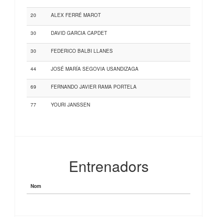
20
ALEX FERRÉ MAROT
30
DAVID GARCIA CAPDET
30
FEDERICO BALBI LLANES
44
JOSÉ MARÍA SEGOVIA USANDIZAGA
69
FERNANDO JAVIER RAMA PORTELA
77
YOURI JANSSEN
Entrenadors
Nom