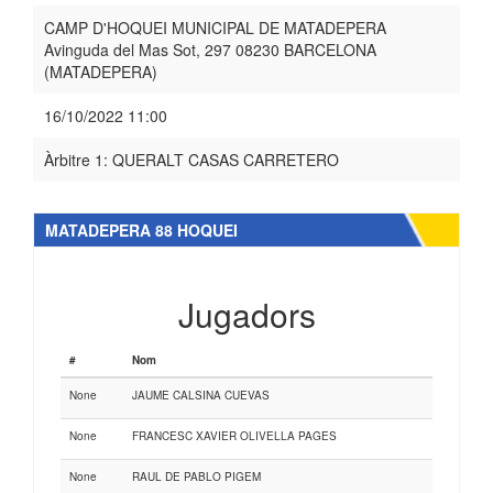
CAMP D'HOQUEI MUNICIPAL DE MATADEPERA
Avinguda del Mas Sot, 297 08230 BARCELONA
(MATADEPERA)
16/10/2022 11:00
Àrbitre 1: QUERALT CASAS CARRETERO
MATADEPERA 88 HOQUEI
Jugadors
#
Nom
None
JAUME CALSINA CUEVAS
None
FRANCESC XAVIER OLIVELLA PAGES
None
RAUL DE PABLO PIGEM