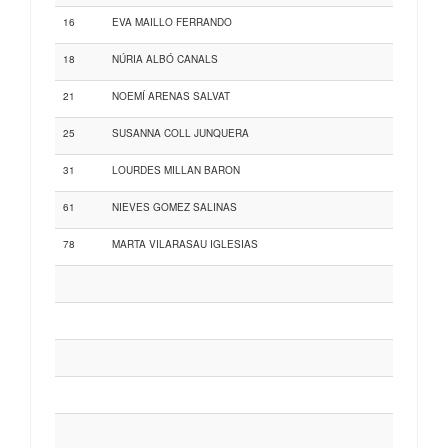
16
EVA MAILLO FERRANDO
18
NÚRIA ALBÓ CANALS
21
NOEMÍ ARENAS SALVAT
25
SUSANNA COLL JUNQUERA
31
LOURDES MILLAN BARON
61
NIEVES GOMEZ SALINAS
78
MARTA VILARASAU IGLESIAS