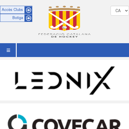
Accès Clubs
Botiga