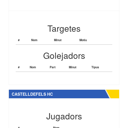
Targetes
#
Nom
Minut
Motiu
Golejadors
#
Nom
Part
Minut
Tipus
CASTELLDEFELS HC
Jugadors
#
Nom