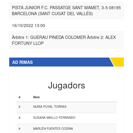
PISTA JUNIOR F.C. PASSATGE SANT MAMET, 3-5 08195
BARCELONA (SANT CUGAT DEL VALLÉS)
16/10/2022 13:00
Àrbitre 1: GUERAU PINEDA COLOMER Àrbitre 2: ALEX
FORTUNY LLOP
AD RIMAS
Jugadors
#
Nom
6
NURIA PUYAL TORRAS
8
SUSANA MAILLO FERRANDO
9
MARLÈN FUENTES CODINA