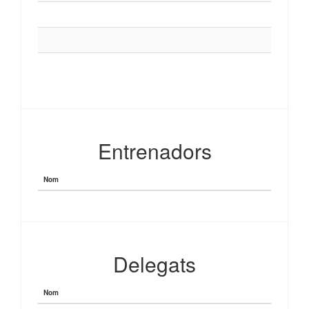
Entrenadors
Nom
Delegats
Nom