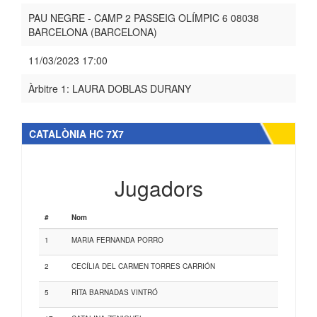
PAU NEGRE - CAMP 2 PASSEIG OLÍMPIC 6 08038
BARCELONA (BARCELONA)
11/03/2023 17:00
Àrbitre 1: LAURA DOBLAS DURANY
CATALÒNIA HC 7X7
Jugadors
#
Nom
1
MARIA FERNANDA PORRO
2
CECÍLIA DEL CARMEN TORRES CARRIÓN
5
RITA BARNADAS VINTRÓ