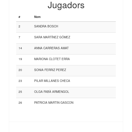
Jugadors
#
Nom
2
SANDRA BOSCH
7
SARA MARTÍNEZ GÓMEZ
14
ANNA CARRERAS AMAT
19
MARIONA CLOTET ERRA
20
SONIA FERRIZ PEREZ
23
PILAR MILLANES CHECA
25
OLGA FABÀ ARMENGOL
26
PATRICIA MARTIN GASCON