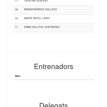
17
CATALINA ZENIQUEL
28
MIRIAM BARRIOS GALLEGO
32
MARTA RIPOLL LARIO
71
EMMA GALLEGO CONTRERAS
Entrenadors
Nom
Delegats