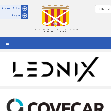
Accès Clubs
Botiga