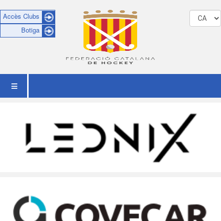
Accès Clubs
Botiga