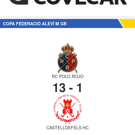
COPA FEDERACIÓ ALEVÍ M GB
RC POLO ROJO
13 - 1
CASTELLDEFELS HC