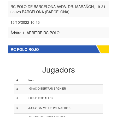
RC POLO DE BARCELONA AVDA. DR. MARAÑON, 19-31
08028 BARCELONA (BARCELONA)
15/10/2022 10:45
Àrbitre 1: ARBITRE RC POLO
RC POLO ROJO
Jugadors
#
Nom
2
IGNACIO BERTRAN SAGNIER
3
LUIS FUSTÉ ALLER
6
JORGE VALVERDE PALAU-RIBES