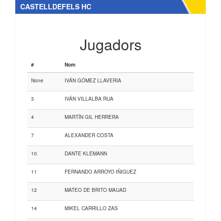
CASTELLDEFELS HC
Jugadors
#
Nom
None
IVÁN GÓMEZ LLAVERIA
3
IVÁN VILLALBA RUA
4
MARTÍN GIL HERRERA
7
ALEXANDER COSTA
10
DANTE KLEMANN
11
FERNANDO ARROYO IÑIGUEZ
12
MATEO DE BRITO MAUAD
14
MIKEL CARRILLO ZAS