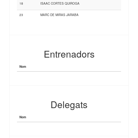
18
ISAAC CORTES QUIROGA
23
MARC DE MIRAS JARABA
Entrenadors
Nom
Delegats
Nom