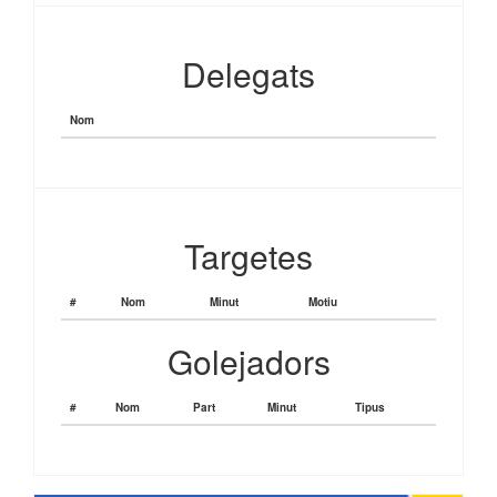
Delegats
Nom
Targetes
#
Nom
Minut
Motiu
Golejadors
#
Nom
Part
Minut
Tipus