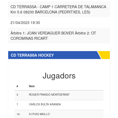
CD TERRASSA - CAMP 1 CARRETERA DE TALAMANCA
Km 5.6 08230 BARCELONA (PEDRITXES, LES)
21/04/2023 19:30
Àrbitre 1: JOAN VERDAGUER BOVER Àrbitre 2: OT
COROMINAS RICART
CD TERRASSA HOCKEY
Jugadors
#
Nom
3
ROGER FRANCO MONTSERRAT
7
CARLOS BULTÀ ARANDA
16
IU PUIG MAILLO