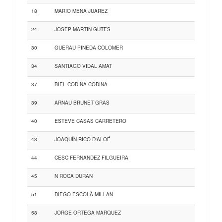
18
MARIO MENA JUAREZ
24
JOSEP MARTIN GUTES
30
GUERAU PINEDA COLOMER
34
SANTIAGO VIDAL AMAT
37
BIEL CODINA CODINA
39
ARNAU BRUNET GRAS
40
ESTEVE CASAS CARRETERO
43
JOAQUÍN RICO D'ALOÉ
44
CESC FERNANDEZ FILGUEIRA
45
N ROCA DURAN
51
DIEGO ESCOLÀ MILLAN
58
JORGE ORTEGA MARQUEZ