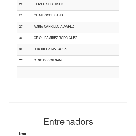
22
OLIVER SORENSEN
23
QUIM BOSCH SANS
27
ADRIÀ CARRILLO ALVAREZ
30
ORIOL RAMIREZ RODRIGUEZ
33
BRU RIERA MALGOSA
77
CESC BOSCH SANS
Entrenadors
Nom