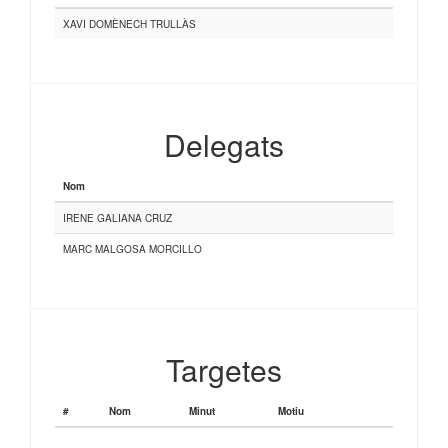
XAVI DOMÈNECH TRULLÀS
Delegats
Nom
IRENE GALIANA CRUZ
MARC MALGOSA MORCILLO
Targetes
#
Nom
Minut
Motiu