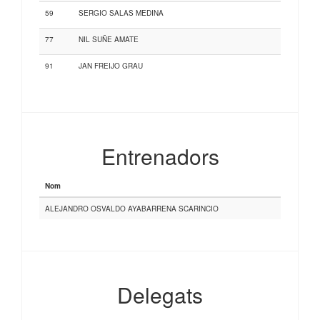
59
SERGIO SALAS MEDINA
77
NIL SUÑE AMATE
91
JAN FREIJO GRAU
Entrenadors
Nom
ALEJANDRO OSVALDO AYABARRENA SCARINCIO
Delegats