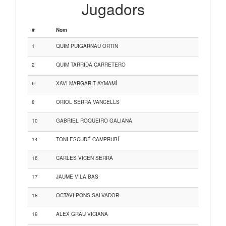
Jugadors
#
Nom
1
QUIM PUIGARNAU ORTIN
2
QUIM TARRIDA CARRETERO
6
XAVI MARGARIT AYMAMÍ
8
ORIOL SERRA VANCELLS
10
GABRIEL ROQUEIRO GALIANA
14
TONI ESCUDÉ CAMPRUBÍ
16
CARLES VICEN SERRA
17
JAUME VILA BAS
18
OCTAVI PONS SALVADOR
19
ALEX GRAU VICIANA