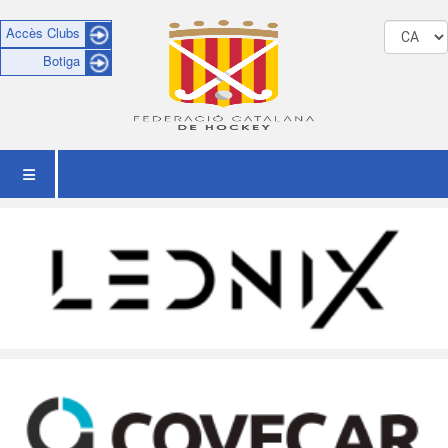
Accès Clubs
Botiga