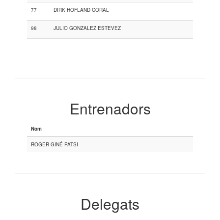
77
DIRK HOFLAND CORAL
98
JULIO GONZALEZ ESTEVEZ
Entrenadors
Nom
ROGER GINÉ PATSI
Delegats