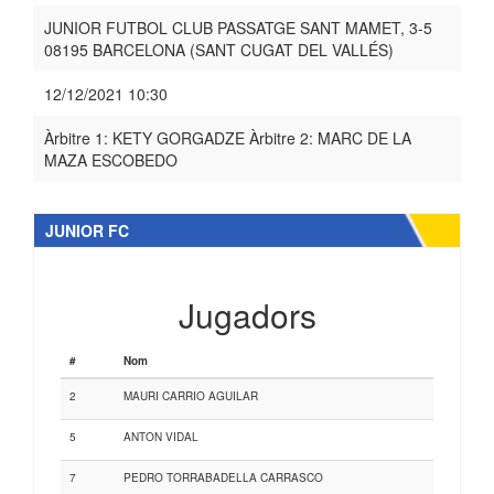
JUNIOR FUTBOL CLUB PASSATGE SANT MAMET, 3-5
08195 BARCELONA (SANT CUGAT DEL VALLÉS)
12/12/2021 10:30
Àrbitre 1: KETY GORGADZE Àrbitre 2: MARC DE LA
MAZA ESCOBEDO
JUNIOR FC
Jugadors
#
Nom
2
MAURI CARRIO AGUILAR
5
ANTON VIDAL
7
PEDRO TORRABADELLA CARRASCO