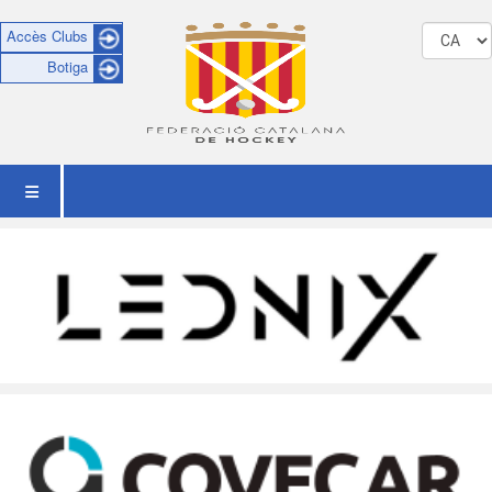
Accès Clubs
Botiga