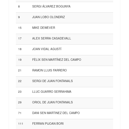
8
SERGI ÁLVAREZ BOGUNYA
9
JUAN LOBO OLONDRIZ
15
MIKE DEWEVER
17
ALEX SERRA CASADEVALL
18
JOAN VIDAL AGUSTÍ
19
FÈLIX SEN MARTÍNEZ DEL CAMPO
21
RAMON LLUIS FARRERO
22
SERGI DE JUAN FONTANALS
23
LLUC GUARRO SERRAHIMA
29
ORIOL DE JUAN FONTANALS
71
DANI SEN MARTINEZ DEL CAMPO
111
FERRAN PIJOAN BORI