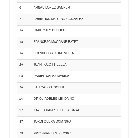
6
ARNAU LOPEZ SAMPER
7
CHRISTIAN MARTINO GONZALEZ
10
RAUL GALY PELLICER
13
FRANCESC MAGRANÉ BATET
14
FRANCESC ARIBAU VOLTÀ
20
JUAN FOLCH FILELLA
23
DANIEL SALAS MEDINA
24
PAU GARCIA OSUNA
26
ORIOL ROBLES LENDRINO
27
XAVIER CAMPOS DE LA CASA
37
JORDI QUERA DOMINGO
70
MARC MATARIN LADERO