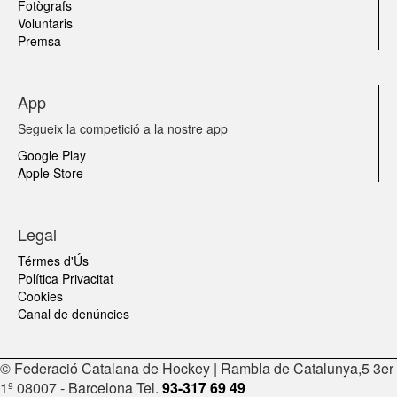
Fotògrafs
Voluntaris
Premsa
App
Segueix la competició a la nostre app
Google Play
Apple Store
Legal
Térmes d'Ús
Política Privacitat
Cookies
Canal de denúncies
© Federació Catalana de Hockey | Rambla de Catalunya,5 3er
1ª 08007 - Barcelona Tel.
93-317 69 49