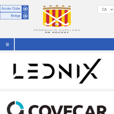
Accès Clubs
Botiga