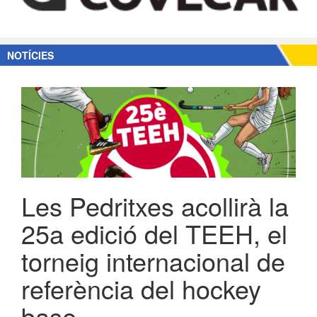
NOTÍCIES
Les Pedritxes acollirà la
25a edició del TEEH, el
torneig internacional de
referència del hockey
base