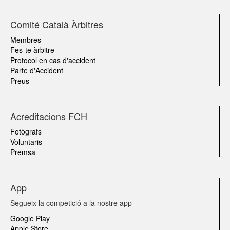
Comité Català Àrbitres
Membres
Fes-te àrbitre
Protocol en cas d'accident
Parte d'Accident
Preus
Acreditacions FCH
Fotògrafs
Voluntaris
Premsa
App
Segueix la competició a la nostre app
Google Play
Apple Store