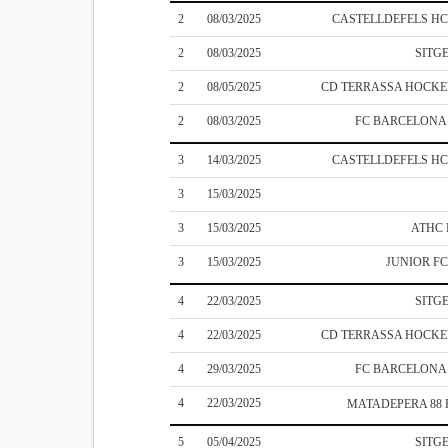
2
08/03/2025
CASTELLDEFELS H
2
08/03/2025
SITG
2
08/05/2025
CD TERRASSA HOCK
2
08/03/2025
FC BARCELON
3
14/03/2025
CASTELLDEFELS H
3
15/03/2025
3
15/03/2025
ATHC
3
15/03/2025
JUNIOR F
4
22/03/2025
SITG
4
22/03/2025
CD TERRASSA HOCK
4
29/03/2025
FC BARCELON
4
22/03/2025
MATADEPERA 88
5
05/04/2025
SITG