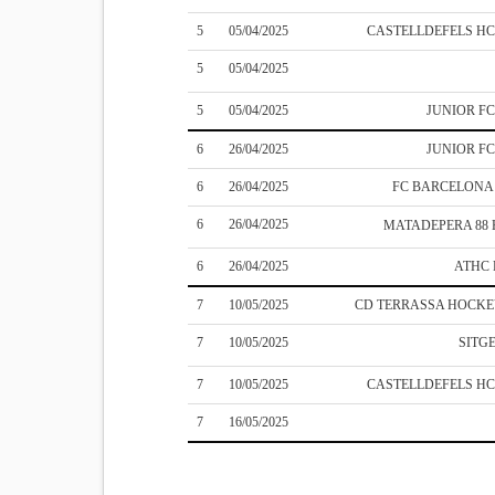
5
05/04/2025
CASTELLDEFELS H
5
05/04/2025
5
05/04/2025
JUNIOR F
6
26/04/2025
JUNIOR F
6
26/04/2025
FC BARCELON
6
26/04/2025
MATADEPERA 88
6
26/04/2025
ATHC
7
10/05/2025
CD TERRASSA HOCK
7
10/05/2025
SITG
7
10/05/2025
CASTELLDEFELS H
7
16/05/2025