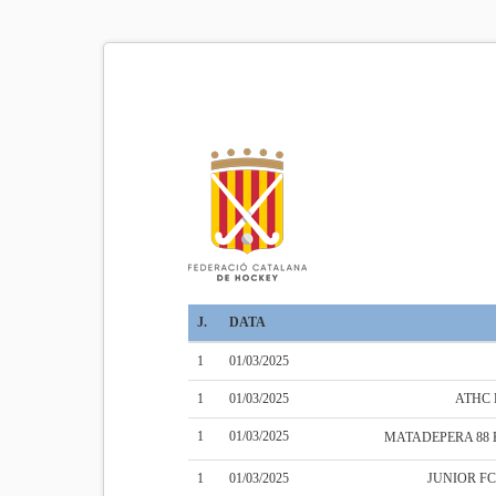
J.
DATA
1
01/03/2025
1
01/03/2025
ATHC
1
01/03/2025
MATADEPERA 88
1
01/03/2025
JUNIOR F